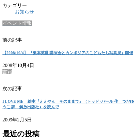
カテゴリー
お知らせ
イベント情報
前の記事
【2008/10/4】 『栗本英世 講演会とカンボジアのこどもたち写真展』開催
2008年10月4日
書籍
次の記事
I LOVE ME 絵本『ええやん そのままで』（トッド･パール 作 つだゆ
うこ 訳 解放出版社）を読んで
2009年2月5日
最近の投稿