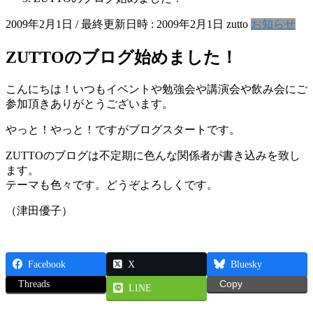
2009年2月1日
/ 最終更新日時 :
2009年2月1日
zutto
お知らせ
ZUTTOのブログ始めました！
こんにちは！いつもイベントや勉強会や講演会や飲み会にご
参加頂きありがとうございます。
やっと！やっと！ですがブログスタートです。
ZUTTOのブログは不定期に色んな関係者が書き込みを致し
ます。
テーマも色々です。どうぞよろしくです。
（津田優子）
Facebook
X
Bluesky
Threads
Copy
LINE