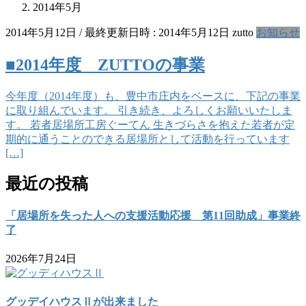
2014年5月
2014年5月12日
/ 最終更新日時 :
2014年5月12日
zutto
お知らせ
■2014年度 ZUTTOの事業
今年度（2014年度）も、豊中市庄内をベースに、下記の事業
に取り組んでいます。 引き続き、よろしくお願いいたしま
す。 若者居場所工房ぐーてん 生きづらさを抱えた若者が定
期的に通うことのできる居場所として活動を行っています
[…]
最近の投稿
「居場所を失った人への支援活動応援 第11回助成」事業終
了
2026年7月24日
グッデイハウスⅡが出来ました