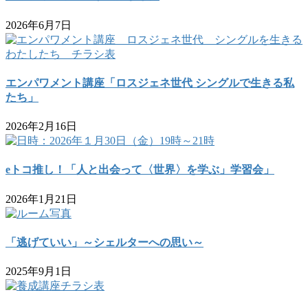
2026年6月7日
エンパワメント講座「ロスジェネ世代 シングルで生きる私
たち」
2026年2月16日
eトコ推し！「人と出会って〈世界〉を学ぶ」学習会」
2026年1月21日
「逃げていい」～シェルターへの思い～
2025年9月1日