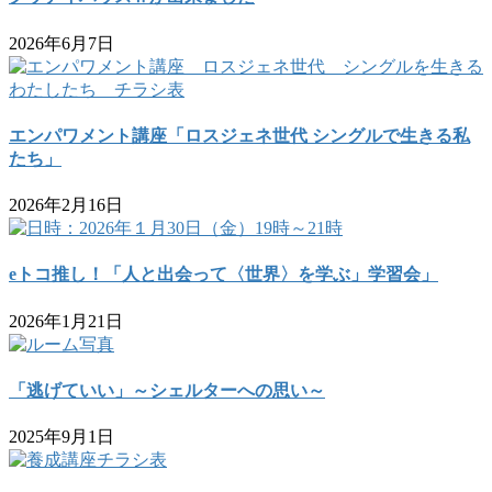
2026年6月7日
エンパワメント講座「ロスジェネ世代 シングルで生きる私
たち」
2026年2月16日
eトコ推し！「人と出会って〈世界〉を学ぶ」学習会」
2026年1月21日
「逃げていい」～シェルターへの思い～
2025年9月1日