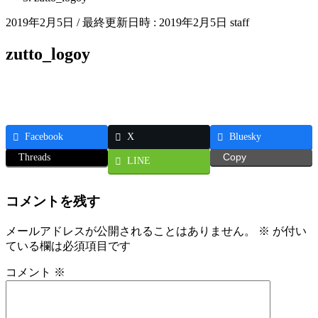
2019年2月5日
/ 最終更新日時 :
2019年2月5日
staff
zutto_logoy
Facebook
X
Bluesky
Threads
Copy
LINE
コメントを残す
メールアドレスが公開されることはありません。
※
が付い
ている欄は必須項目です
コメント
※