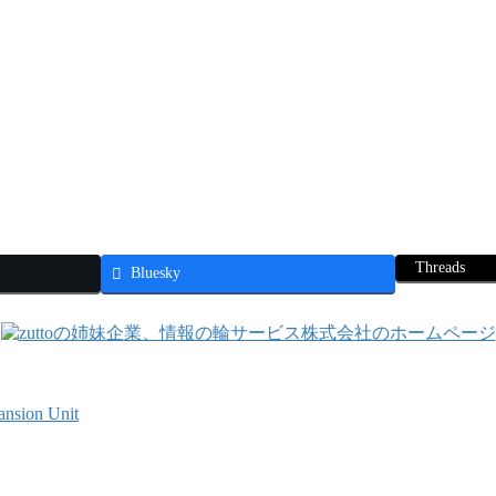
Threads
Bluesky
ansion Unit