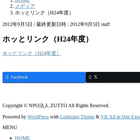
HOME
メディア
ホッとリンク（H24年度）
2012年9月5日
/ 最終更新日時 :
2012年9月5日
staff
ホッとリンク（H24年度）
ホッとリンク（H24年度）
Facebook
X
Copyright © NPO法人 ZUTTO All Rights Reserved.
Powered by
WordPress
with
Lightning Theme
&
VK All in One Exp
MENU
HOME